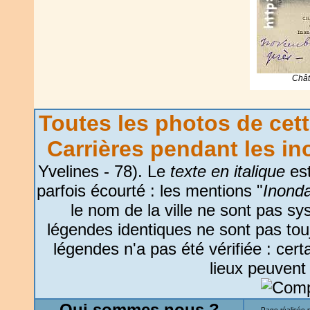
Chât
Toutes les photos de cett
Carrières pendant les i
Yvelines - 78).
Le
texte en italique
est
parfois écourté : les mentions "
Inonda
le nom de la ville ne sont pas 
légendes identiques ne sont pas touj
légendes n'a pas été vérifiée : cer
lieux peuvent
Qui sommes nous ?
Page réalisée