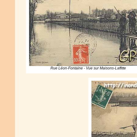
Rue Léon-Fontaine - Vue sur Maisons-Laffitte