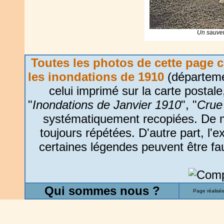
Un sauvet
Toutes les photos de cette page c
les inondations de 1910
(départeme
celui imprimé sur la carte postale
"
Inondations de Janvier 1910
", "
Crue
systématiquement recopiées. De m
toujours répétées. D'autre part, l'e
certaines légendes peuvent être fa
Qui sommes nous ?
Page réalisé